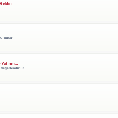
Geldin
rol sunar
0 Yatırım…
 değerlendirilir