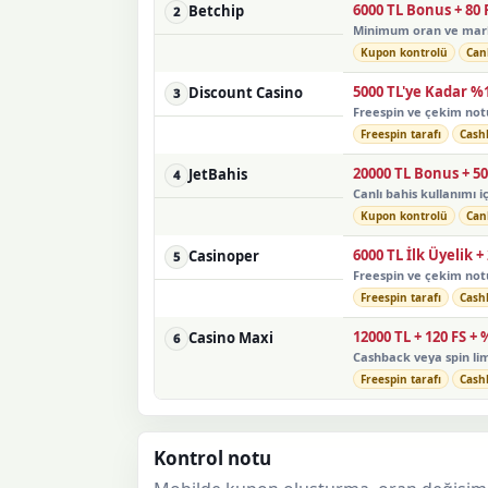
6000 TL Bonus + 80 
Betchip
2
Minimum oran ve market
Kupon kontrolü
Can
5000 TL'ye Kadar %
Discount Casino
3
Freespin ve çekim not
Freespin tarafı
Cashb
20000 TL Bonus + 5
JetBahis
4
Canlı bahis kullanımı i
Kupon kontrolü
Can
6000 TL İlk Üyelik +
Casinoper
5
Freespin ve çekim not
Freespin tarafı
Cashb
12000 TL + 120 FS +
Casino Maxi
6
Cashback veya spin lim
Freespin tarafı
Cashb
Kontrol notu