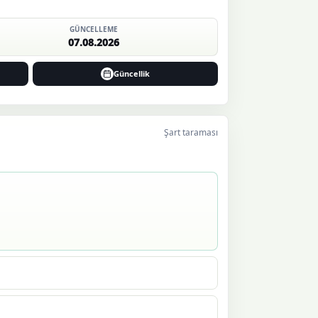
GÜNCELLEME
07.08.2026
Güncellik
Şart taraması