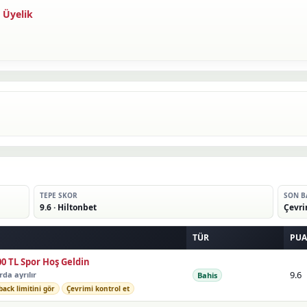
 Üyelik
TEPE SKOR
SON B
9.6 · Hiltonbet
Çevri
TÜR
PU
00 TL Spor Hoş Geldin
9.6
rda ayrılır
Bahis
ack limitini gör
Çevrimi kontrol et