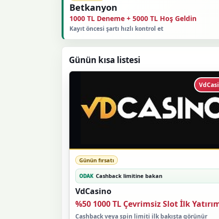
Betkanyon
1000 TL Deneme + 5000 TL Hoş Geldin
Kayıt öncesi şartı hızlı kontrol et
Günün kısa listesi
VdCas
Günün fırsatı
Cashback limitine bakan
ODAK
VdCasino
%50 1000 TL Çevrimsiz Slot İlk Yatırı
Cashback veya spin limiti ilk bakışta görünür