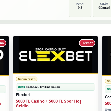
PUAN
ÇEKIM
9.3
Güncel
ino
Elexbet
Günün fırsatı
Gün
Cashback limitine bakan
ODAK
OD
Elexbet
Cas
5000 TL Casino + 5000 TL Spor Hoş
m
500
Geldin
Oyun